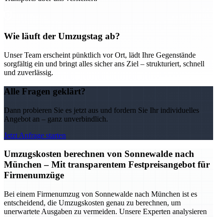
Wie läuft der Umzugstag ab?
Unser Team erscheint pünktlich vor Ort, lädt Ihre Gegenstände
sorgfältig ein und bringt alles sicher ans Ziel – strukturiert, schnell
und zuverlässig.
Alle Fragen geklärt?
Dann probieren Sie es jetzt aus und fordern Sie Ihr individuelles
Angebot an – ganz unverbindlich.
Jetzt Anfrage starten
Umzugskosten berechnen von Sonnewalde nach
München – Mit transparentem Festpreisangebot für
Firmenumzüge
Bei einem Firmenumzug von Sonnewalde nach München ist es
entscheidend, die Umzugskosten genau zu berechnen, um
unerwartete Ausgaben zu vermeiden. Unsere Experten analysieren