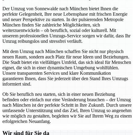
Der Umzug von Sonnewalde nach München bietet Ihnen die
perfekte Gelegenheit, Ihre neue Lebensphase mit frischen Energie
und neuer Perspektive zu starten. In der pulsierenden Metropole
München finden Sie zahlreiche Möglichkeiten, sich
weiterzuentwickeln – ob beruflich, sozial oder kulturell. Mit
unserem professionellen Umzugs-Service sorgen wir dafür, dass Ihr
Umzug reibungslos und stressfrei verläuft.
Mit dem Umzug nach München schaffen Sie nicht nur physisch
neuen Raum, sondern auch Platz für neue Ideen und Beziehungen.
Die Stadt bietet ein vielfältiges Umfeld, das sich ideal für Menschen
eignet, die sich in einer dynamischen Umgebung wohlfühlen.
Unsere transparenten Services und klare Kommunikation
garantieren Ihnen, dass Sie jederzeit über den Stand Ihres Umzugs
informiert sind.
Ob Sie beruflich neu starten, sich in einer neuen Beziehung
befinden oder einfach nur eine Veränderung brauchen – der Umzug
nach München ist der perfekte Schritt in Ihre Zukunft. Durch unsere
umfassende Unterstützung und das Ziel, Ihren Umzug so angenehm
wie möglich zu gestalten, begleiten wir Sie auf Ihrem Weg zu einem
erfolgreichen Neuanfang.
Wir sind für Sie da